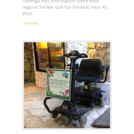
Obtenga más información sobre este
negocio familiar que fue fundado hace 45
años.
Leer más