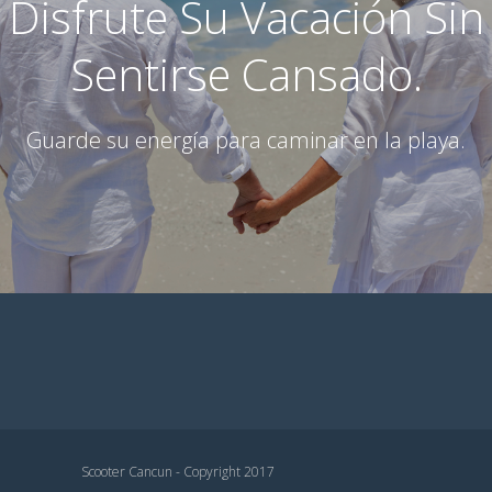
Disfrute Su Vacación Sin
Sentirse Cansado.
Guarde su energía para caminar en la playa.
Scooter Cancun - Copyright 2017